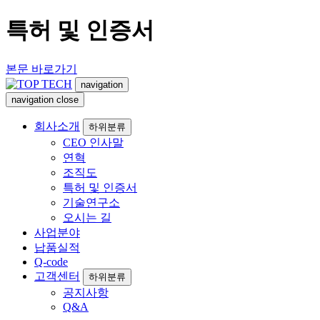
특허 및 인증서
본문 바로가기
navigation
navigation
close
회사소개
하위분류
CEO 인사말
연혁
조직도
특허 및 인증서
기술연구소
오시는 길
사업분야
납품실적
Q-code
고객센터
하위분류
공지사항
Q&A