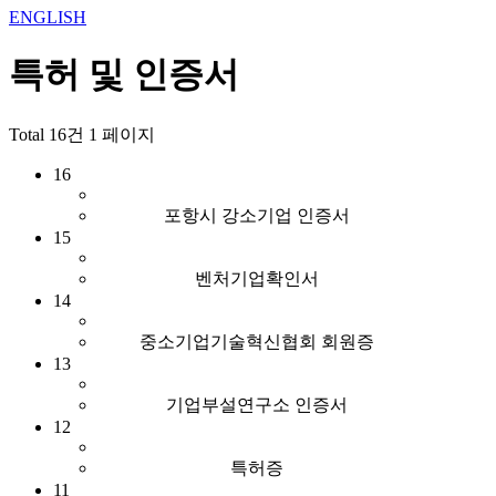
ENGLISH
특허 및 인증서
Total 16건
1 페이지
16
포항시 강소기업 인증서
15
벤처기업확인서
14
중소기업기술혁신협회 회원증
13
기업부설연구소 인증서
12
특허증
11